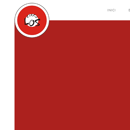
INICI