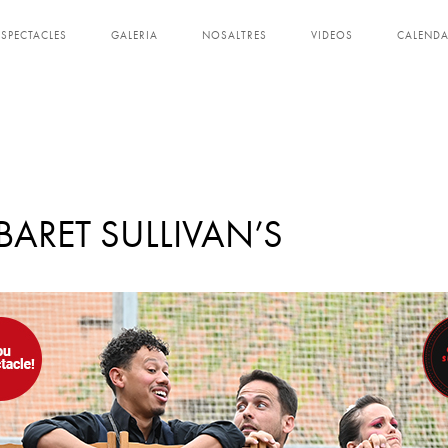
ESPECTACLES
GALERIA
NOSALTRES
VIDEOS
CALENDA
VAN’S
BARET SULLIVAN’S