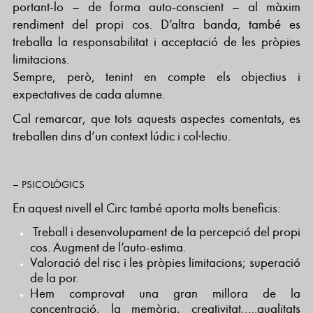
portant-lo – de forma auto-conscient – al màxim
rendiment del propi cos. D’altra banda, també es
treballa la responsabilitat i acceptació de les pròpies
limitacions.
Sempre, però, tenint en compte els objectius i
expectatives de cada alumne.
Cal remarcar, que tots aquests aspectes comentats, es
treballen dins d’un context lúdic i col·lectiu.
– PSICOLÒGICS
En aquest nivell el Circ també aporta molts beneficis:
Treball i desenvolupament de la percepció del propi
cos. Augment de l’auto-estima.
Valoració del risc i les pròpies limitacions; superació
de la por.
Hem comprovat una gran millora de la
concentració, la memòria, creativitat,….qualitats