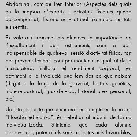
Abdominal, com de Tren Inferior. (Aspectes dels quals
en la majoria d’esports i activitats físiques queda
descompensat). És una activitat molt completa, en tots
els sentits.
Es valora i transmet als alumnes la importància de
l’escalfament i dels estiraments com a part
indispensable de qualsevol sessió d’activitat física, tan
per prevenir lesions, com per mantenir la qualitat de la
musculatura, millorar el rendiment corporal, en
detriment a la involució que fem des de que naixem
(degut a la força de la gravetat, factors genètics,
higiene postural, tipus de vida, historial previ personal,
etc.)
Un altre aspecte que tenim molt en compte en la nostra
“filosofia educativa”, és treballar al màxim de forma
individualitzada. S’intenta que cada alumne
desenvolupi, potenciï els seus aspectes més favorables,