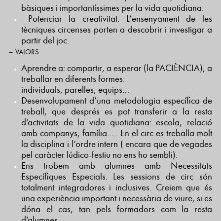
bàsiques i importantíssimes per la vida quotidiana.
Potenciar la creativitat. L’ensenyament de les
tècniques circenses porten a descobrir i investigar a
partir del joc.
– VALORS
Aprendre a: compartir, a esperar (la PACIÈNCIA), a
treballar en diferents formes:
individuals, parelles, equips…
Desenvolupament d’una metodologia específica de
treball, que després es pot transferir a la resta
d’activitats de la vida quotidiana: escola, relació
amb companys, família….. En el circ es treballa molt
la disciplina i l’ordre intern ( encara que de vegades
pel caràcter lúdico-festiu no ens ho sembli).
Ens trobem amb alumnes amb Necessitats
Específiques Especials. Les sessions de circ són
totalment integradores i inclusives. Creiem que és
una experiència important i necessària de viure, si es
dóna el cas, tan pels formadors com la resta
d’alumnes.